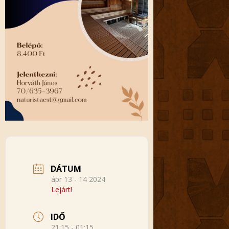
DÁTUM
ápr 13 - 14 2024
Lejárt!
IDŐ
21:15 - 01:15