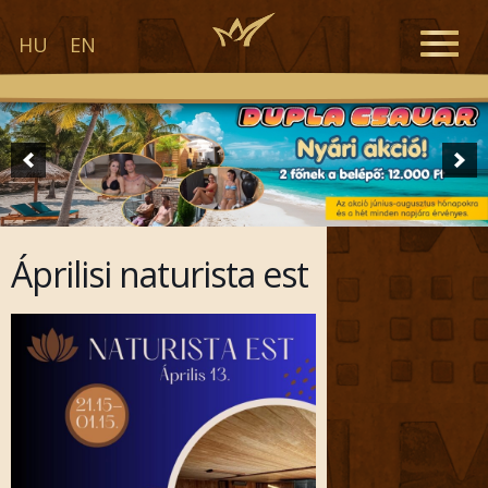
Toggle
HU
EN
naviga
Áprilisi naturista est