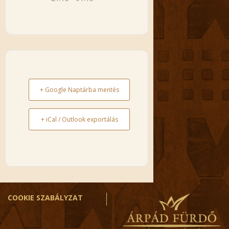
+ Google Naptárba mentés
+ iCal / Outlook exportálás
COOKIE SZABÁLYZAT