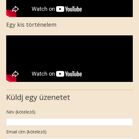
Egy kis történelem
Küldj egy üzenetet
Név (kötelező)
Email cím (kötelező)