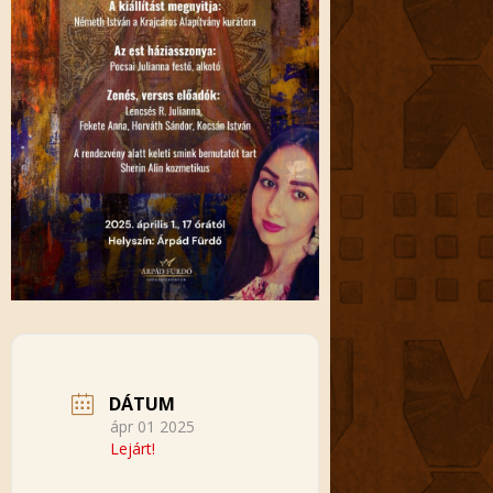
DÁTUM
ápr 01 2025
Lejárt!