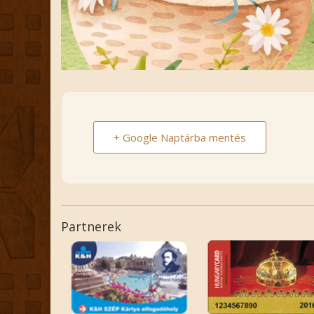
+ Google Naptárba mentés
Partnerek