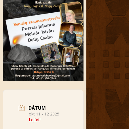
DÁTUM
okt 11 - 12 2025
Lejárt!