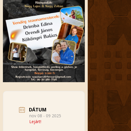
DÁTUM
nov 08 - 09 2025
Lejárt!