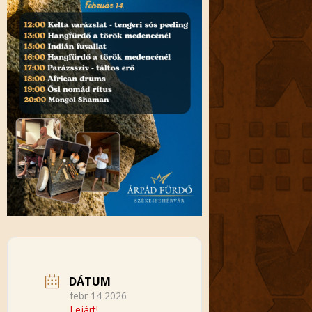
DÁTUM
febr 14 2026
Lejárt!