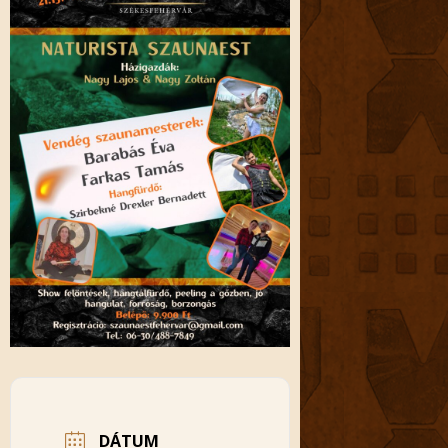
DÁTUM