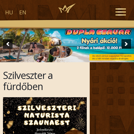
Toggle
HU
EN
naviga
Szilveszter a
fürdőben