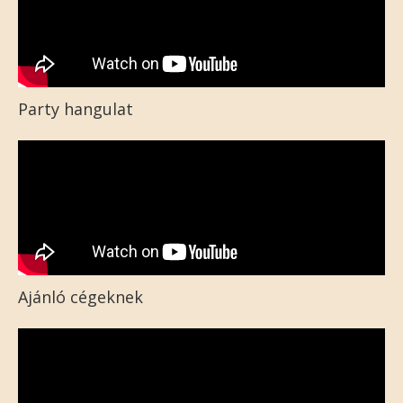
Party hangulat
Ajánló cégeknek