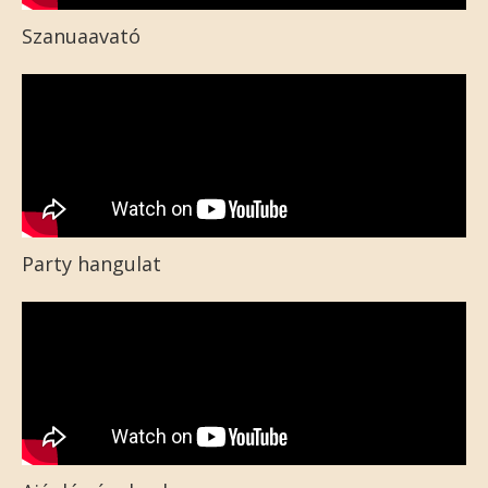
Szanuaavató
Party hangulat