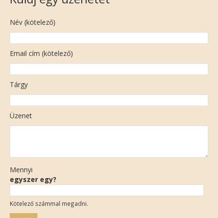
Név (kötelező)
Email cím (kötelező)
Tárgy
Üzenet
Mennyi
egyszer egy?
Kötelező számmal megadni.