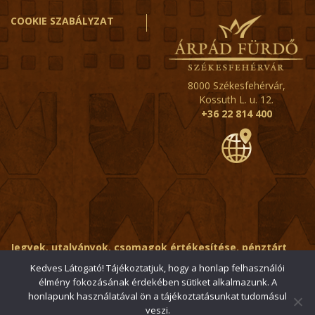
COOKIE SZABÁLYZAT
8000 Székesfehérvár,
Kossuth L. u. 12.
+36 22 814 400
Jegyek, utalványok, csomagok értékesítése, pénztárt
érintő kérdések:
ertekesito@fehervar-arpadfurdo.hu
Kedves Látogató! Tájékoztatjuk, hogy a honlap felhasználói
élmény fokozásának érdekében sütiket alkalmazunk. A
Általános érdeklődés:
info@fehervar-arpadfurdo.hu
honlapunk használatával ön a tájékoztatásunkat tudomásul
veszi.