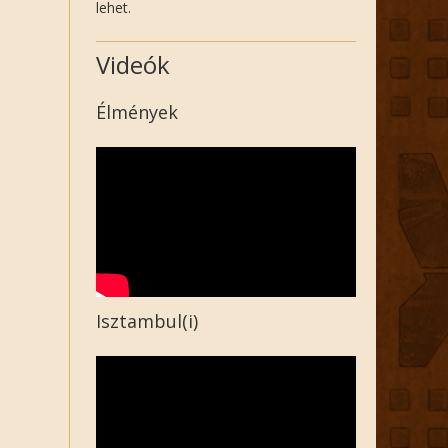
lehet.
Videók
Élmények
Isztambul(i)