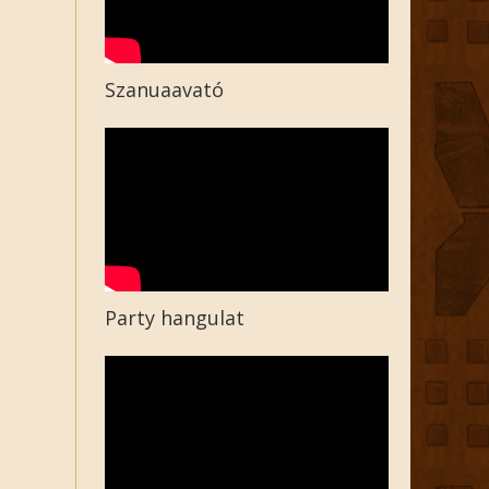
Szanuaavató
Party hangulat