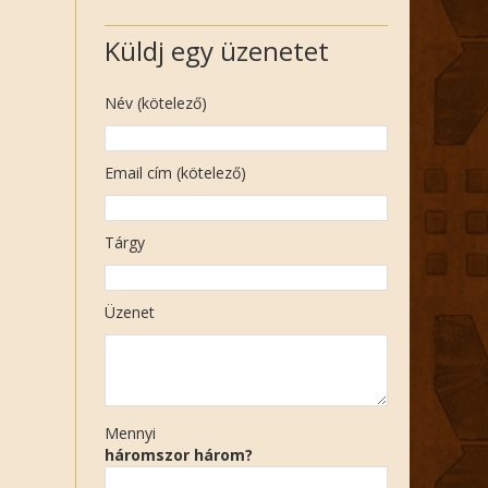
Küldj egy üzenetet
Név (kötelező)
Email cím (kötelező)
Tárgy
Üzenet
Mennyi
háromszor három?