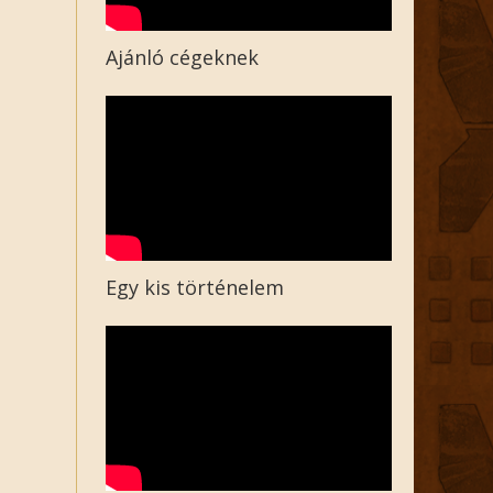
Ajánló cégeknek
Egy kis történelem