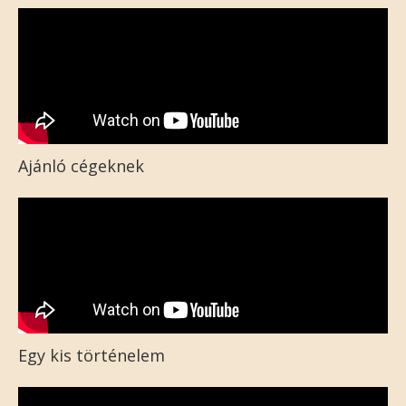
Ajánló cégeknek
Egy kis történelem