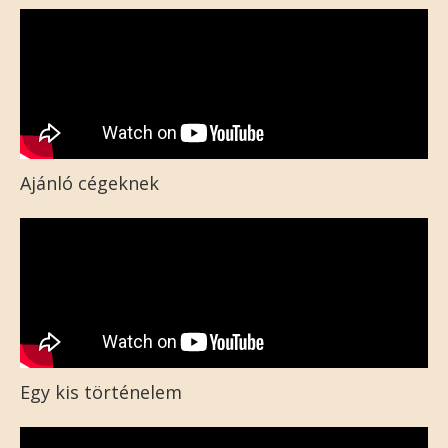
Ajánló cégeknek
Egy kis történelem