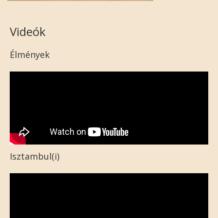
Videók
Élmények
Isztambul(i)