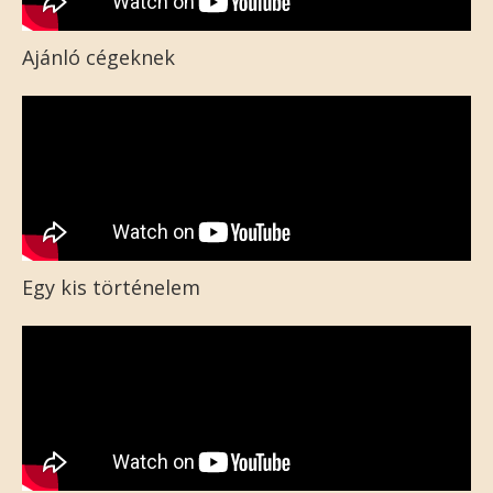
Ajánló cégeknek
Egy kis történelem