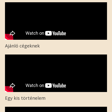
Ajánló cégeknek
Egy kis történelem