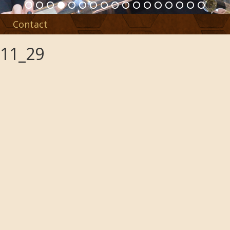
Contact
_11_29