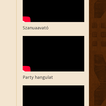
Szanuaavató
Party hangulat