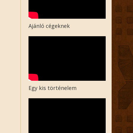
Ajánló cégeknek
Egy kis történelem