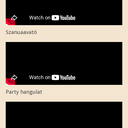
Szanuaavató
Party hangulat