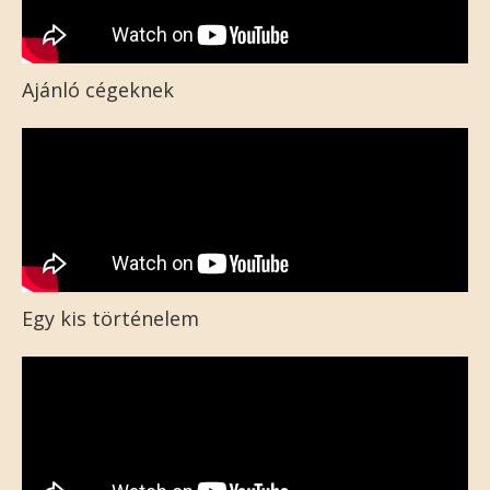
Ajánló cégeknek
Egy kis történelem