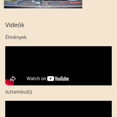
Videók
Élmények
Isztambul(i)