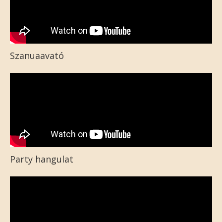
Szanuaavató
Party hangulat