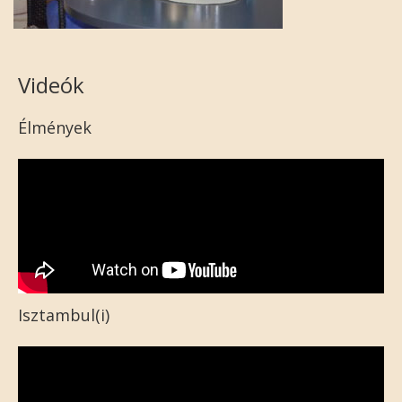
Videók
Élmények
Isztambul(i)