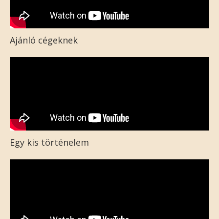
Ajánló cégeknek
Egy kis történelem