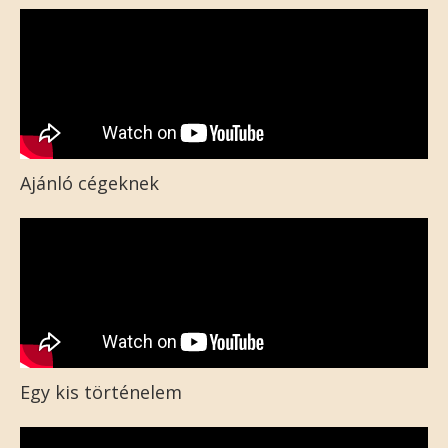
Ajánló cégeknek
Egy kis történelem