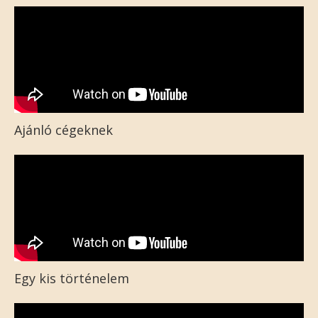
Ajánló cégeknek
Egy kis történelem