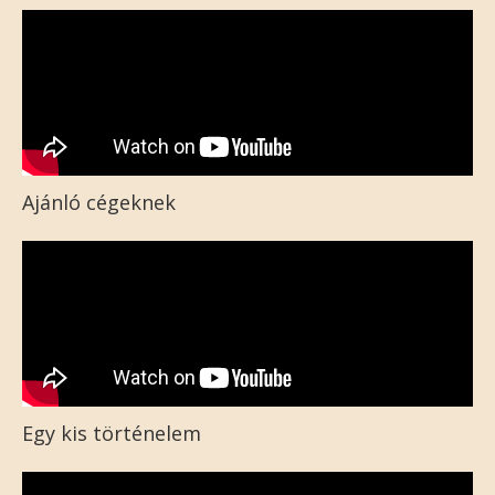
Ajánló cégeknek
Egy kis történelem