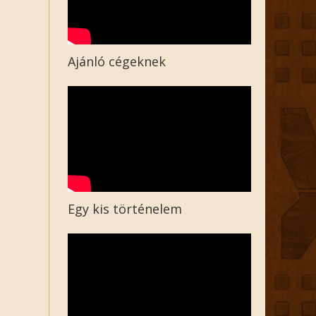
Ajánló cégeknek
Egy kis történelem