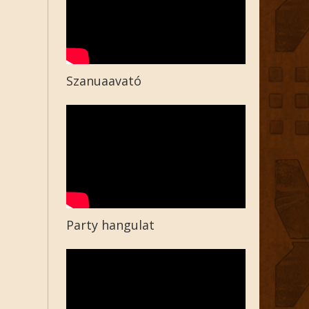
Szanuaavató
Party hangulat