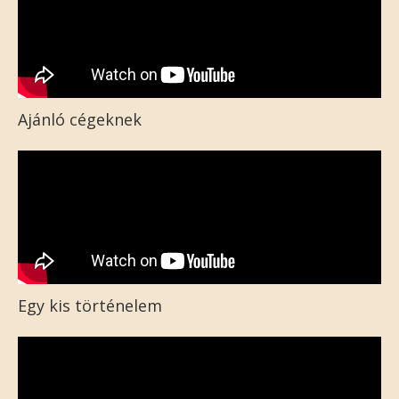
Ajánló cégeknek
Egy kis történelem