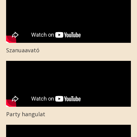
Szanuaavató
Party hangulat