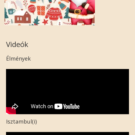
Videók
Élmények
Isztambul(i)