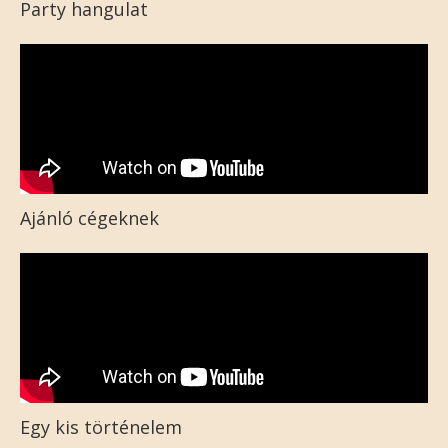
Party hangulat
Ajánló cégeknek
Egy kis történelem