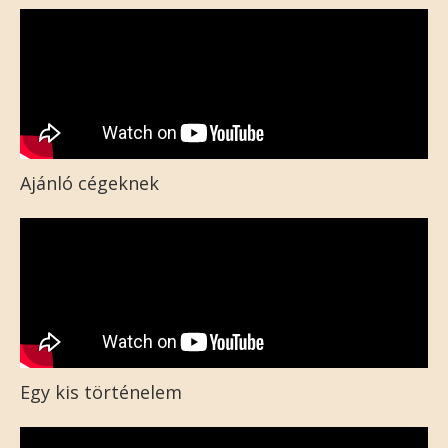
Ajánló cégeknek
Egy kis történelem