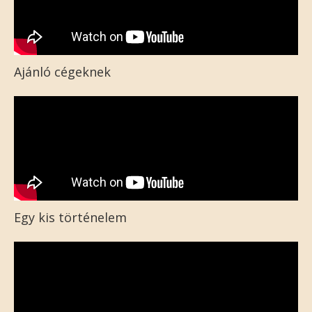
Ajánló cégeknek
Egy kis történelem