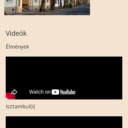
Videók
Élmények
Isztambul(i)