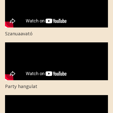
Szanuaavató
Party hangulat