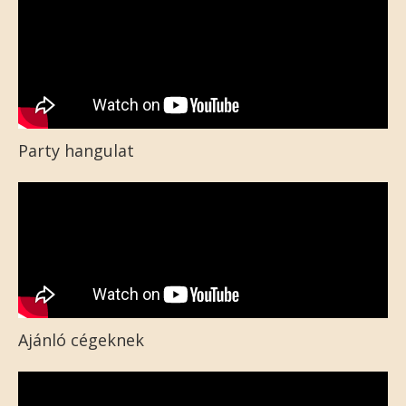
Party hangulat
Ajánló cégeknek