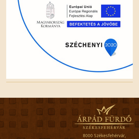
8000 Székesfehérvár,