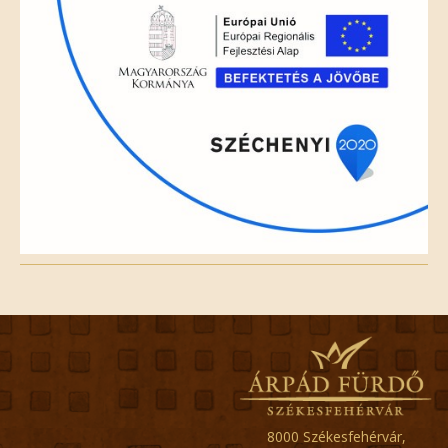
8000 Székesfehérvár,