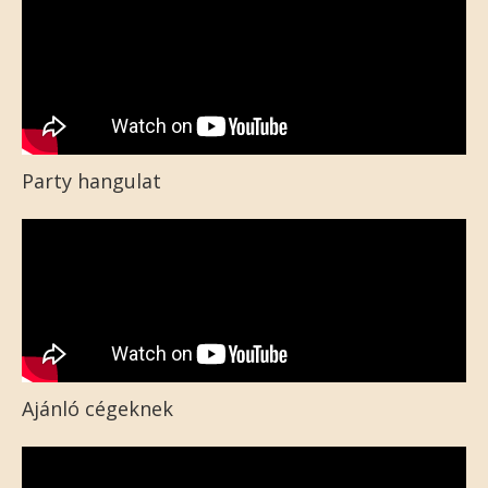
Party hangulat
Ajánló cégeknek