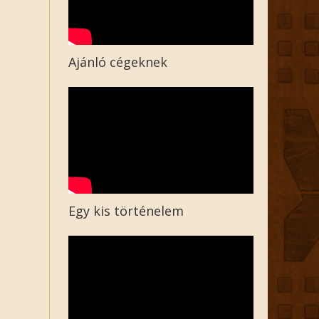
Ajánló cégeknek
Egy kis történelem