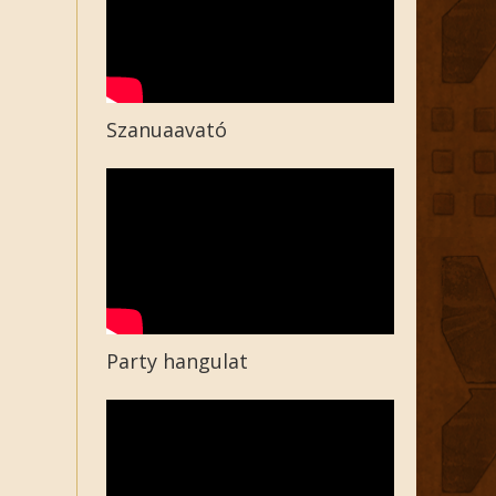
Szanuaavató
Party hangulat