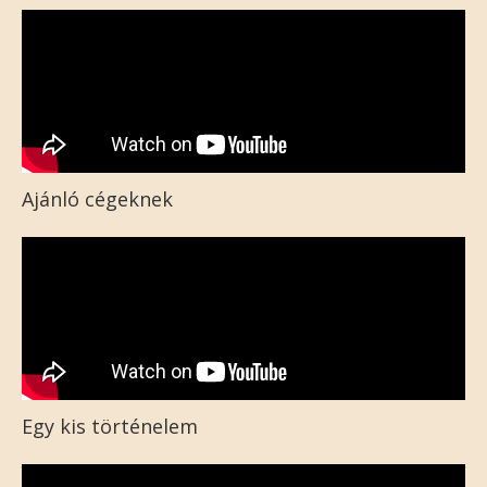
Ajánló cégeknek
Egy kis történelem