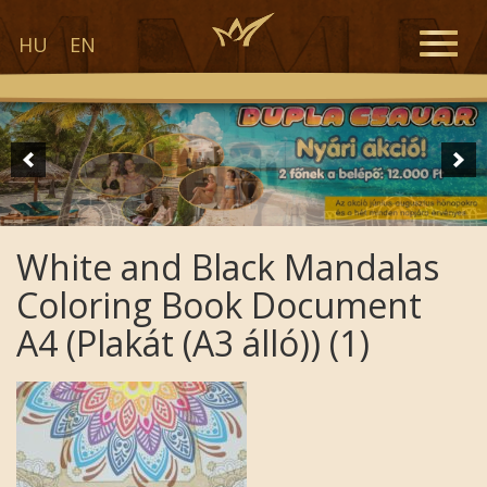
Toggle
HU
EN
naviga
White and Black Mandalas
Coloring Book Document
A4 (Plakát (A3 álló)) (1)