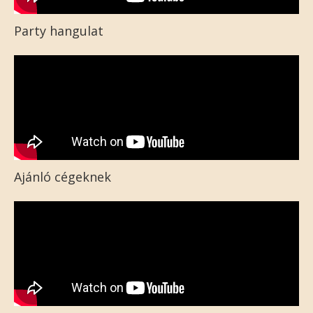
Party hangulat
Ajánló cégeknek