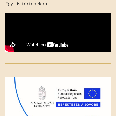
Egy kis történelem