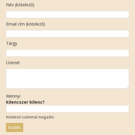
Név (kötelező)
Email cím (kötelező)
Tárgy
Üzenet
Mennyi
kilencszer kilenc?
Kötelező számmal megadni.