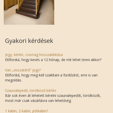
Gyakori kérdések
Jegy, bérlet, csomag hosszabbítása
Előfordul, hogy kevés a 12 hónap, de mit lehet tenni akkor?
Van „visszatérő” jegy?
Előfordul, hogy meg kell szakítani a fürdőzést, erre is van
megoldás.
Szaunalepedő, törölköző bérlés
Bár sok éven át lehetett bérelni szaunalepedőt, törölközőt,
most már csak vásárlásra van lehetőség.
1 kabin, 2 kabin, pótkabin?