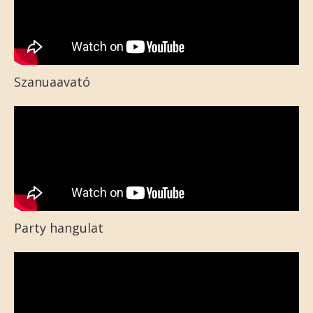
Szanuaavató
Party hangulat