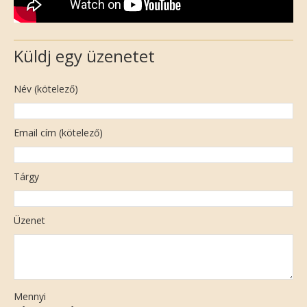
Küldj egy üzenetet
Név (kötelező)
Email cím (kötelező)
Tárgy
Üzenet
Mennyi