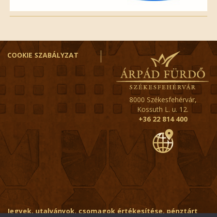
COOKIE SZABÁLYZAT
8000 Székesfehérvár,
Kossuth L. u. 12.
+36 22 814 400
Jegyek, utalványok, csomagok értékesítése, pénztárt