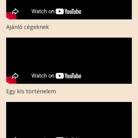
Ajánló cégeknek
Egy kis történelem