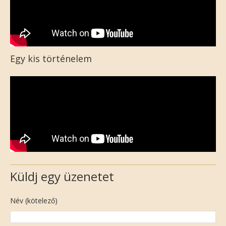
Egy kis történelem
Küldj egy üzenetet
Név (kötelező)