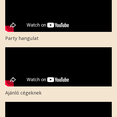
Party hangulat
Ajánló cégeknek