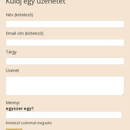
Küldj egy üzenetet
Név (kötelező)
Email cím (kötelező)
Tárgy
Üzenet
Mennyi
egyszer egy?
Kötelező számmal megadni.