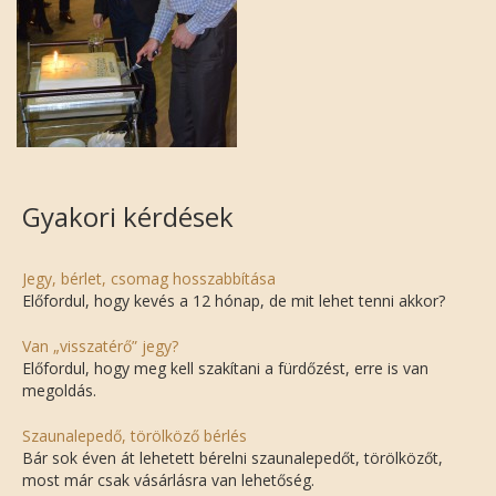
Gyakori kérdések
Jegy, bérlet, csomag hosszabbítása
Előfordul, hogy kevés a 12 hónap, de mit lehet tenni akkor?
Van „visszatérő” jegy?
Előfordul, hogy meg kell szakítani a fürdőzést, erre is van
megoldás.
Szaunalepedő, törölköző bérlés
Bár sok éven át lehetett bérelni szaunalepedőt, törölközőt,
most már csak vásárlásra van lehetőség.