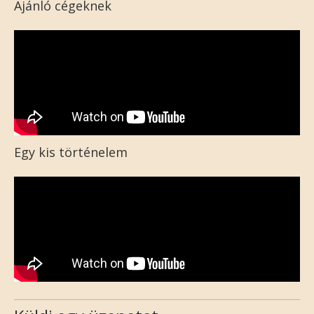
Ajánló cégeknek
Egy kis történelem