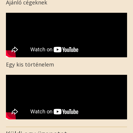
Ajánló cégeknek
Egy kis történelem