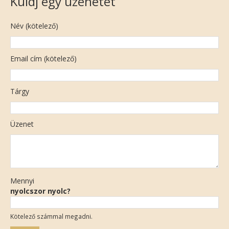
Küldj egy üzenetet
Név (kötelező)
Email cím (kötelező)
Tárgy
Üzenet
Mennyi
nyolcszor nyolc?
Kötelező számmal megadni.