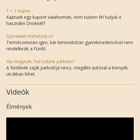
1 + 1 kupon
Kaptunk egy kupont valahonnan, nem tudom fel tudjuk-e
használni Önöknél?
Gyerekkel mehetünk-e?
Természetesen igen, bár kimondottan gyerekmedencével nem
rendelkezik a Fürdő.
Ha megyünk, hol tudunk parkolni?
A fürdőnek saját parkolója nincs, megállni autóval a környék
utcáiban lehet.
Videók
Élmények