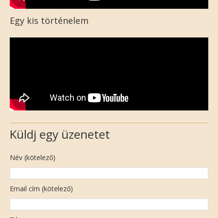
Egy kis történelem
Küldj egy üzenetet
Név (kötelező)
Email cím (kötelező)