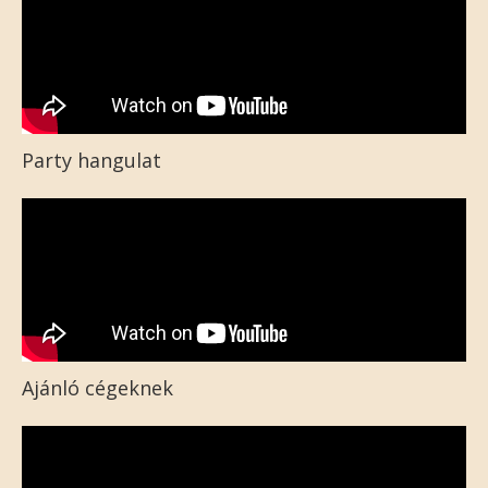
Party hangulat
Ajánló cégeknek