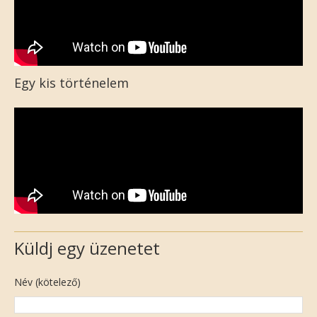
Egy kis történelem
Küldj egy üzenetet
Név (kötelező)