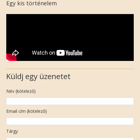
Egy kis történelem
Küldj egy üzenetet
Név (kötelező)
Email cím (kötelező)
Tárgy