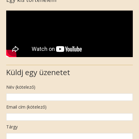
Küldj egy üzenetet
Név (kötelező)
Email cím (kötelező)
Tárgy