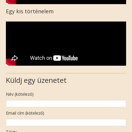
Egy kis történelem
Küldj egy üzenetet
Név (kötelező)
Email cím (kötelező)
Tárgy