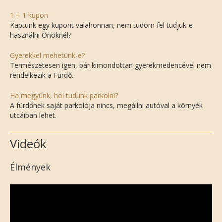
1 + 1 kupon
Kaptunk egy kupont valahonnan, nem tudom fel tudjuk-e
használni Önöknél?
Gyerekkel mehetünk-e?
Természetesen igen, bár kimondottan gyerekmedencével nem
rendelkezik a Fürdő.
Ha megyünk, hol tudunk parkolni?
A fürdőnek saját parkolója nincs, megállni autóval a környék
utcáiban lehet.
Videók
Élmények