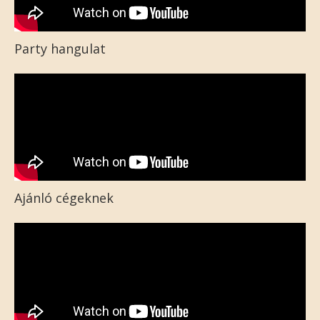
Party hangulat
Ajánló cégeknek