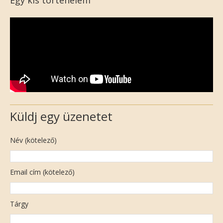
Küldj egy üzenetet
Név (kötelező)
Email cím (kötelező)
Tárgy