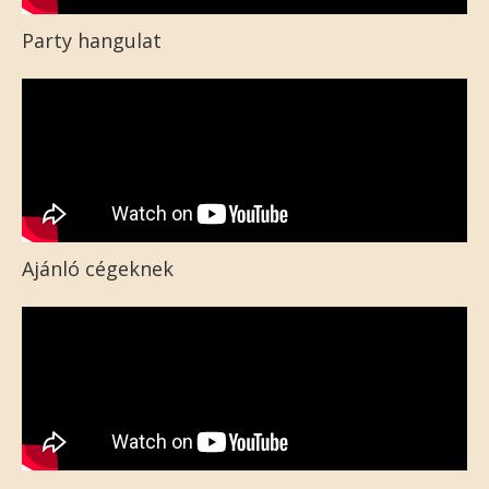
Party hangulat
Ajánló cégeknek