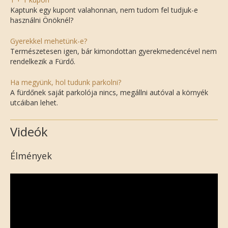
Kaptunk egy kupont valahonnan, nem tudom fel tudjuk-e
használni Önöknél?
Gyerekkel mehetünk-e?
Természetesen igen, bár kimondottan gyerekmedencével nem
rendelkezik a Fürdő.
Ha megyünk, hol tudunk parkolni?
A fürdőnek saját parkolója nincs, megállni autóval a környék
utcáiban lehet.
Videók
Élmények