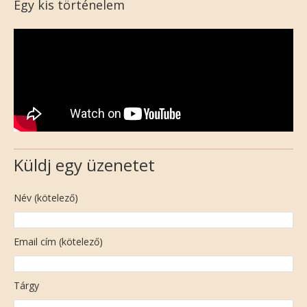
Egy kis történelem
Küldj egy üzenetet
Név (kötelező)
Email cím (kötelező)
Tárgy