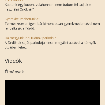
Kaptunk egy kupont valahonnan, nem tudom fel tudjuk-e
használni Önöknél?
Gyerekkel mehetünk-e?
Természetesen igen, bár kimondottan gyerekmedencével nem
rendelkezik a Fürdő.
Ha megyünk, hol tudunk parkolni?
A fürdőnek saját parkolója nincs, megállni autóval a környék
utcáiban lehet.
Videók
Élmények