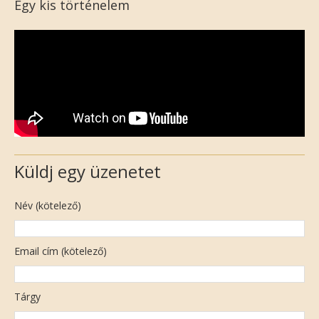
Egy kis történelem
Küldj egy üzenetet
Név (kötelező)
Email cím (kötelező)
Tárgy