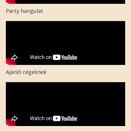
Party hangulat
Ajánló cégeknek