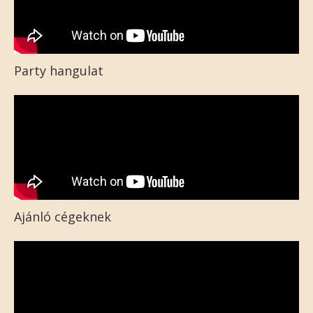
Party hangulat
Ajánló cégeknek