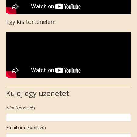
Egy kis történelem
Küldj egy üzenetet
Név (kötelező)
Email cím (kötelező)