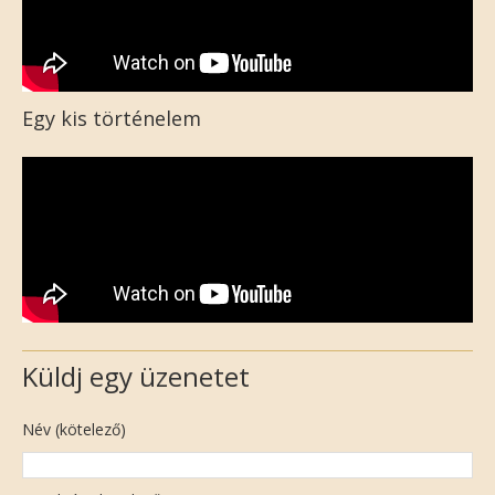
Egy kis történelem
Küldj egy üzenetet
Név (kötelező)