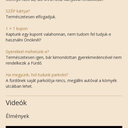
SZÉP kártya?
Természetesen elfogadjuk.
1 + 1 kupon
Kaptunk egy kupont valahonnan, nem tudom fel tudjuk-e
használni Önöknél?
Gyerekkel mehetünk-e?
Természetesen igen, bár kimondottan gyerekmedencével nem
rendelkezik a Fürdő.
Ha megyünk, hol tudunk parkolni?
A fürdőnek saját parkolója nincs, megállni autóval a környék
utcáiban lehet.
Videók
Élmények