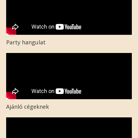
Party hangulat
Ajánló cégeknek