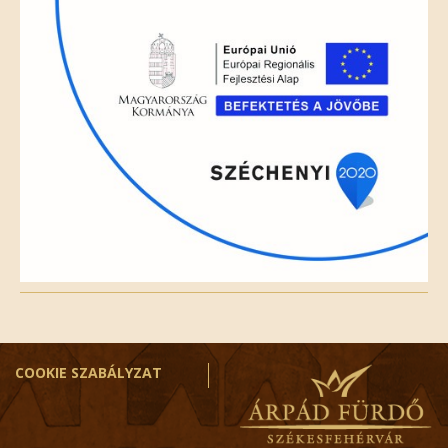
empty.
COOKIE SZABÁLYZAT