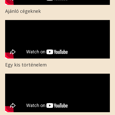
Ajánló cégeknek
Egy kis történelem