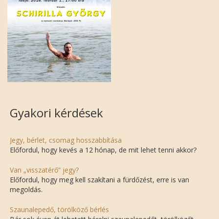
Gyakori kérdések
Jegy, bérlet, csomag hosszabbítása
Előfordul, hogy kevés a 12 hónap, de mit lehet tenni akkor?
Van „visszatérő” jegy?
Előfordul, hogy meg kell szakítani a fürdőzést, erre is van
megoldás.
Szaunalepedő, törölköző bérlés