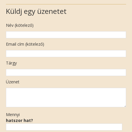
Küldj egy üzenetet
Név (kötelező)
Email cím (kötelező)
Tárgy
Üzenet
Mennyi
hatszor hat?