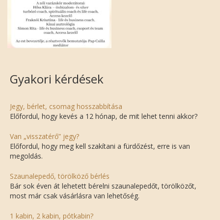
Gyakori kérdések
Jegy, bérlet, csomag hosszabbítása
Előfordul, hogy kevés a 12 hónap, de mit lehet tenni akkor?
Van „visszatérő” jegy?
Előfordul, hogy meg kell szakítani a fürdőzést, erre is van
megoldás.
Szaunalepedő, törölköző bérlés
Bár sok éven át lehetett bérelni szaunalepedőt, törölközőt,
most már csak vásárlásra van lehetőség.
1 kabin, 2 kabin, pótkabin?