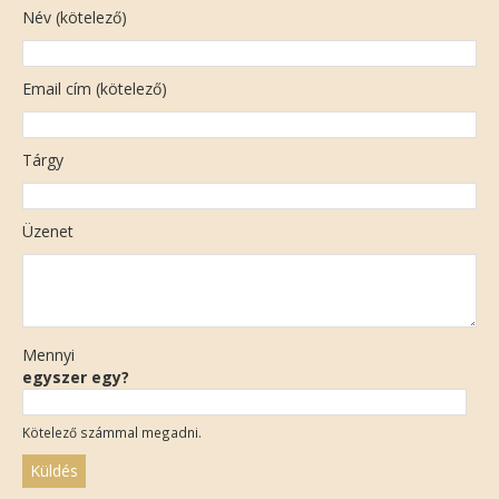
Név (kötelező)
Email cím (kötelező)
Tárgy
Üzenet
Mennyi
egyszer egy?
Kötelező számmal megadni.