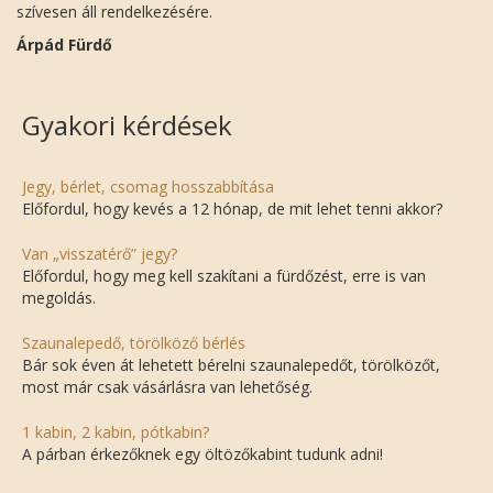
szívesen áll rendelkezésére.
Árpád Fürdő
Gyakori kérdések
Jegy, bérlet, csomag hosszabbítása
Előfordul, hogy kevés a 12 hónap, de mit lehet tenni akkor?
Van „visszatérő” jegy?
Előfordul, hogy meg kell szakítani a fürdőzést, erre is van
megoldás.
Szaunalepedő, törölköző bérlés
Bár sok éven át lehetett bérelni szaunalepedőt, törölközőt,
most már csak vásárlásra van lehetőség.
1 kabin, 2 kabin, pótkabin?
A párban érkezőknek egy öltözőkabint tudunk adni!