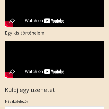
Egy kis történelem
Küldj egy üzenetet
Név (kötelező)